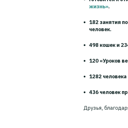
жизнь»
.
182 занятия по
человек.
498 кошек и 23
120 «Уроков в
1282 человека 
436 человек п
Друзья, благодар