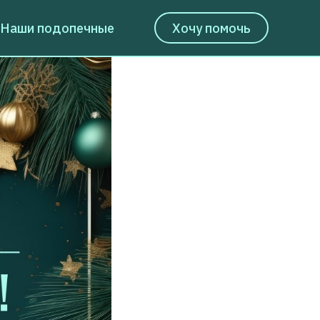
Наши подопечные
Хочу помочь