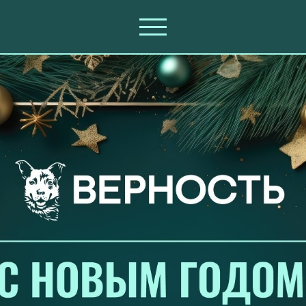
 года!