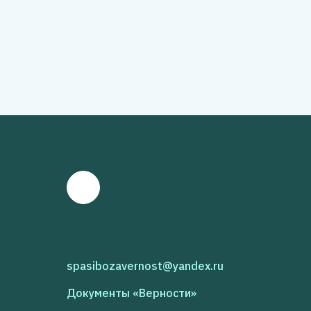
spasibozavernost@yandex.ru
Документы «Верности»