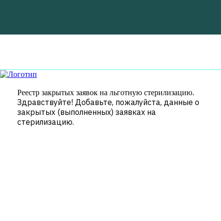
Продолжая использовать сайт, вы соглашаетесь на
сбор 
Понятно
Реестр закрытых заявок на льготную стерилизацию.
Здравствуйте! Добавьте, пожалуйста, данные о
закрытых (выполненных) заявках на
стерилизацию.