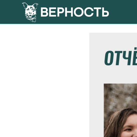
Отчет за о
2024-11-10 13:46
ЕЖЕ