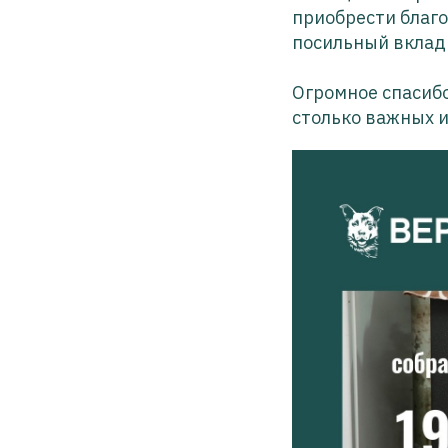
приобрести благ
посильный вклад
Огромное спасибо
столько важных и