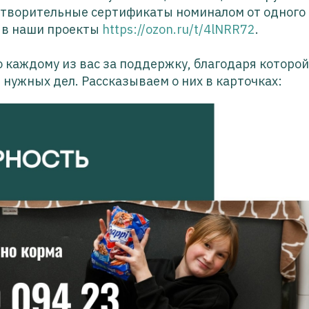
отворительные сертификаты номиналом от одного 
 в наши проекты
https://ozon.ru/t/4lNRR72
.
 каждому из вас за поддержку, благодаря которо
 нужных дел. Рассказываем о них в карточках: