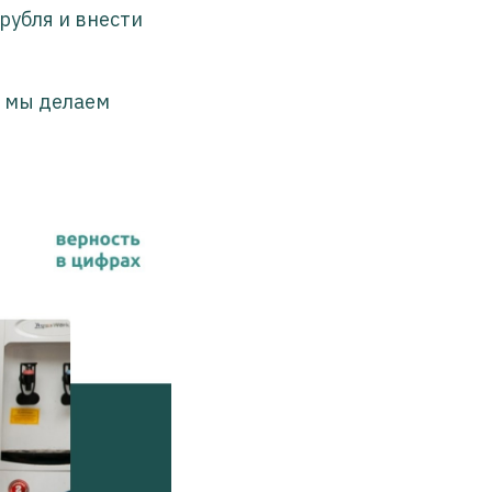
рубля и внести
й мы делаем