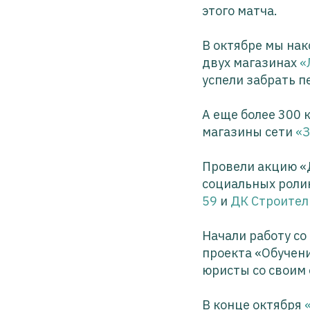
этого матча.
В октябре мы нак
двух магазинах
«
успели забрать п
А еще более 300 
магазины сети
«З
Провели акцию «
социальных роли
59
и
ДК Строител
Начали работу с
проекта «Обучени
юристы со своим
В конце октября