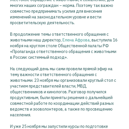
многих наших сограждан – норма. Поэтому так важно
совместно предпринимать усилия для внесения
изменений на законодательном уровне и вести
просветительскую деятельность.
В продолжение темы ответственного обращения с
животными наш директор,
Елена Афрова
, выступила 16
ноября на круглом столе Общественной палаты РФ
«Пропаганда ответственного обращения с животными
в России: системный подход».
На следующий день мы сами провели прямой эфир на
тему важности ответственного обращения с
животными. 23 ноября мы организовали круглый стол с
участием представителей власти, МВД,
общественников и кинологов. Разговор получился
продуктивным, были приняты решения о дальнейшей
совместной работе по координации действий разных
ведомств и зооволонтеров, а также по просвещению
населения.
И уже 25 ноября мы запустили курсы по подготовке