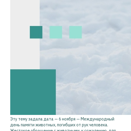
Эту тему задала дата — 6 ноября — Международный
день памяти животных, погибших от рук человека.
Жестокое обращение с животными, к сожалению, для