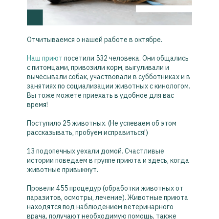
Отчитываемся о нашей работе в октябре.
Наш приют
посетили 532 человека. Они общались
с питомцами, привозили корм, выгуливали и
вычёсывали собак, участвовали в субботниках и в
занятиях по социализации животных с кинологом.
Вы тоже можете приехать в удобное для вас
время!
Поступило 25 животных. (Не успеваем об этом
рассказывать, пробуем исправиться!)
13 подопечных уехали домой. Счастливые
истории поведаем в группе приюта и здесь, когда
животные привыкнут.
Провели 455 процедур (обработки животных от
паразитов, осмотры, лечение). Животные приюта
находятся под наблюдением ветеринарного
врача, получают необходимую помощь, также