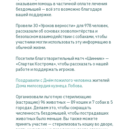
оказываем помощь в частичной оплате лечения
бездомышей — всё это возможно благодаря
вашей поддержке.
Провели 30 «Уроков верности» для 978 человек,
рассказали об основах зооволонтёрства и
безопасном взаимодействии с собаками, чтобы
участники могли использовать эту информацию в
обычной жизни.
Посетили благотворительный матч «Шинник» —
«Спартак Кострома», чтобы рассказать о нашей
работе и поддержать игроков.
Поздравили с Днём пожилого человека
жителей
Дома милосердия кузнеца Лобова
.
Организовали льготную стерилизацию
(кастрацию) 96 животных — 89 кошек и 7 собак в 5
городах. Делаем это, чтобы сокращать
численность бездомышей, чтобы пострадавших
животных было меньше. Вы также можете
принять участие — стерилизовать кошку во дворе,