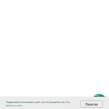
Продолжая использовать сайт, вы соглашаетесь на
сбор
Понятно
файлов cookie