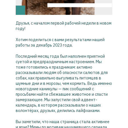
Друзья, с началом первой рабочей недели в новом
году!
Хотим поделиться с вами результатами нашей
работы за декабрь 2023 года.
Последний месяц года был наполнен приятной
суетой и предпраздничным настроением. Мы
тоже готовились к праздникам: активно
рассказывали людям об опасности салютов для
собак, как правильно выгуливать питомцев в
шумные дни и в морозы, чем кормить. Ведь именно
новогодние каникулы — пик сообщений с
просьбами найти сбежавшее животное и спасти
замерзающее. Мы запустили свой адвент-
календарь, в котором рассказывали о наших
волонтёрах, друзьях, делились лайфхаками.
Вы заметили, что наша страница стала активнее
и ярче? Мемы по мотивам нашумевшего сериала