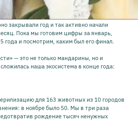
рно закрывали год и так активно начали
месяц. Пока мы готовим цифры за январь,
5 года и посмотрим, каким был его финал.
ти» — это не только мандарины, но и
сложилась наша экосистема в конце года:
терилизацию для 163 животных из 10 городов
внения: в ноябре было 50. Мы в три раза
редотвратив рождение тысяч ненужных