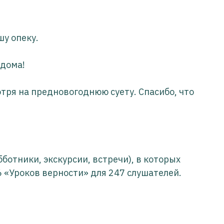
шу опеку.
 дома!
отря на предновогоднюю суету. Спасибо, что
ботники, экскурсии, встречи), в которых
6 «Уроков верности» для 247 слушателей.