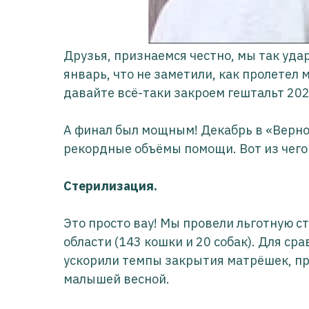
Друзья, признаемся честно, мы так уда
январь, что не заметили, как пролетел 
давайте всё-таки закроем гештальт 202
А финал был мощным! Декабрь в «Вернос
рекордные объёмы помощи. Вот из чего 
Стерилизация.
Это просто вау! Мы провели льготную с
области (143 кошки и 20 собак). Для сра
ускорили темпы закрытия матрёшек, п
малышей весной.