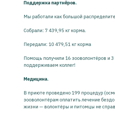
Поддержка партнёров.
Мы работали как большой распределит
Собрали: 7 439,95 кг корма.
Передали: 10 479,51 кг корма
Помощь получили 16 зооволонтёров и 3 
поддерживаем коллег!
Медицина.
В приюте проведено 199 процедур (осмо
зооволонтёрам оплатить лечение бездо
жизни — волонтёры и питомцы не спра