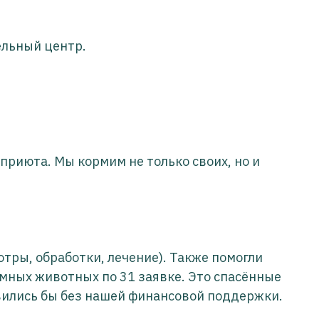
ельный центр.
приюта. Мы кормим не только своих, но и
тры, обработки, лечение). Также помогли
мных животных по 31 заявке. Это спасённые
вились бы без нашей финансовой поддержки.