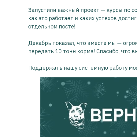
Запустили важный проект — курсы по со
как это работает и каких успехов дости
отдельном посте!
Декабрь показал, что вместе мы — огром
передать 10 тонн корма! Спасибо, что в
Поддержать нашу системную работу мо