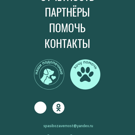
ПАРТНЁРЫ
ПОМОЧЬ
КОНТАКТЫ
spasibozavernost@yandex.ru