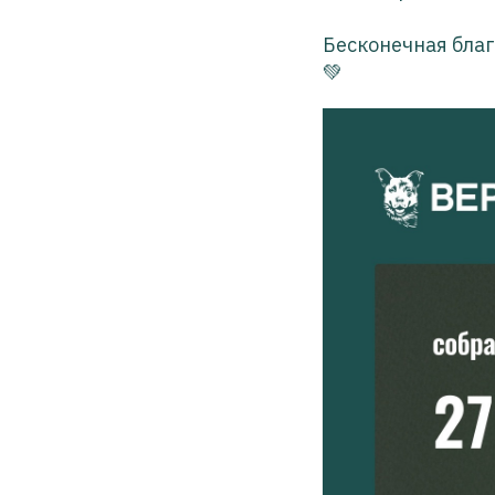
Бесконечная благ
💚