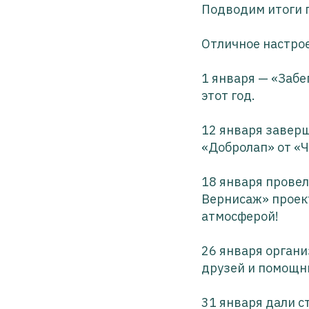
Подводим итоги 
Отличное настрое
1 января — «Забе
этот год.
12 января завер
«Добролап» от «
18 января провел
Вернисаж» проек
атмосферой!
26 января органи
друзей и помощн
31 января дали с