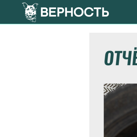
Отчет за я
2025-02-15 19:52
ЕЖ