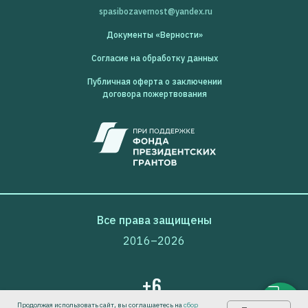
spasibozavernost@yandex.ru
Документы «Верности»
Согласие на обработку данных
Публичная оферта о заключении
договора пожертвования
Все права защищены
2016–2026
+6
Продолжая использовать сайт, вы соглашаетесь на
сбор