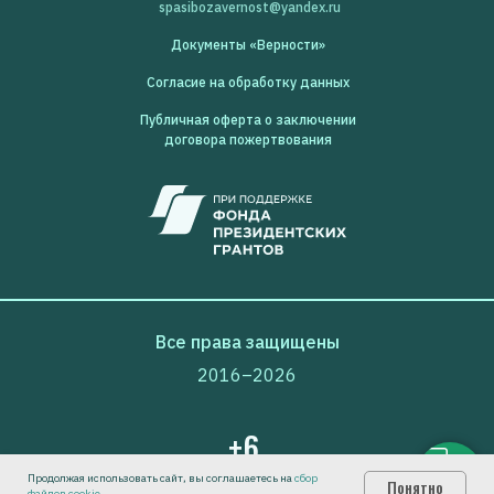
spasibozavernost@yandex.ru
Документы «Верности»
Согласие на обработку данных
Публичная оферта о заключении
договора пожертвования
Все права защищены
2016–2026
+6
Продолжая использовать сайт, вы соглашаетесь на
сбор
Понятно
файлов cookie